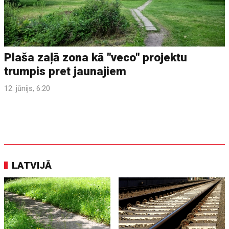
Plaša zaļā zona kā "veco" projektu
trumpis pret jaunajiem
12. jūnijs, 6:20
LATVIJĀ