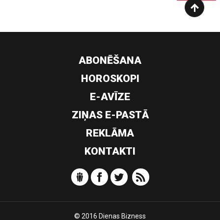
ABONĒŠANA
HOROSKOPI
E-AVĪZE
ZIŅAS E-PASTĀ
REKLĀMA
KONTAKTI
© 2016 Dienas Bizness