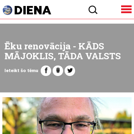
Ēku renovācija - KĀDS
MĀJOKLIS, TĀDA VALSTS
Ieteikt šo tēmu