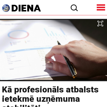
Kā profesionāls atbalsts
ietekmē uzņēmuma