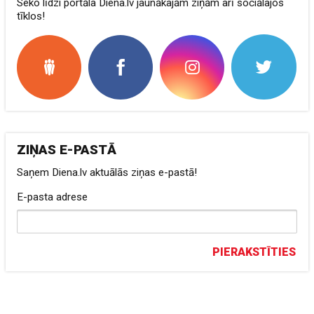
Seko līdzi portāla Diena.lv jaunākajām ziņām arī sociālajos
tīklos!
ZIŅAS E-PASTĀ
Saņem Diena.lv aktuālās ziņas e-pastā!
E-pasta adrese
PIERAKSTĪTIES