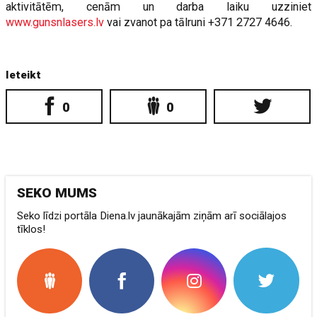
aktivitātēm, cenām un darba laiku uzziniet
www.gunsnlasers.lv
vai zvanot pa tālruni +371 2727 4646.
Ieteikt
0
0
SEKO MUMS
Seko līdzi portāla Diena.lv jaunākajām ziņām arī sociālajos
tīklos!