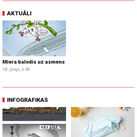
AKTUĀLI
Miera balodis uz asmens
18. jūnijs, 6:40
INFOGRAFIKAS