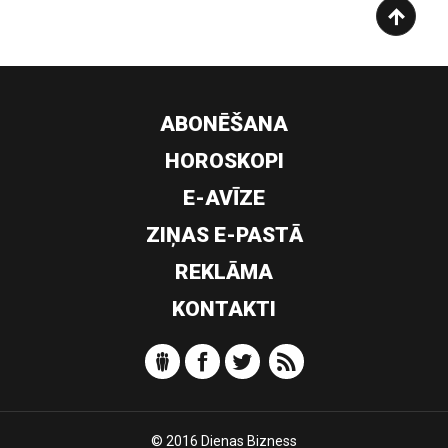
ABONĒŠANA
HOROSKOPI
E-AVĪZE
ZIŅAS E-PASTĀ
REKLĀMA
KONTAKTI
© 2016 Dienas Bizness