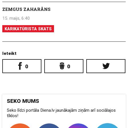
ZEMGUS ZAHARĀNS
15. maijs, 6:40
KARIKATŪRISTA SKATS
Ieteikt
0
0
SEKO MUMS
Seko līdzi portāla Diena.lv jaunākajām ziņām arī sociālajos
tīklos!