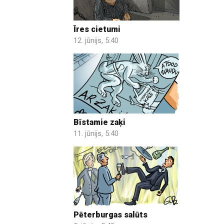
Īres cietumi
12. jūnijs, 5:40
Bīstamie zaķi
11. jūnijs, 5:40
Pēterburgas salūts