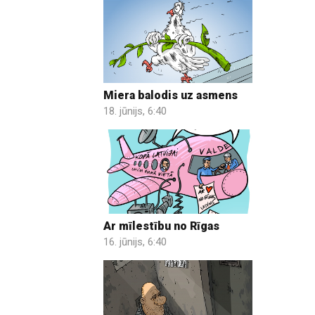
Miera balodis uz asmens
18. jūnijs, 6:40
Ar mīlestību no Rīgas
16. jūnijs, 6:40