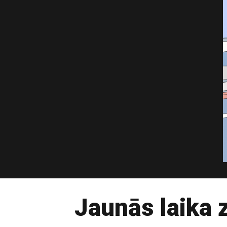
Jaunās laika 