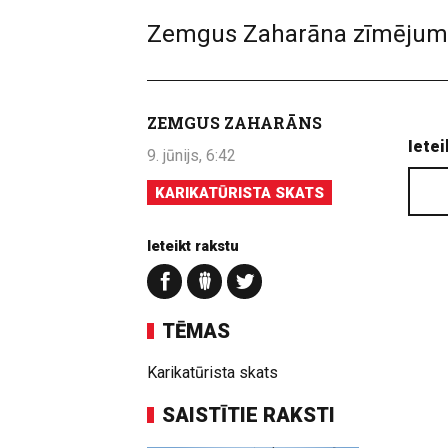
Zemgus Zaharāna zīmējum
ZEMGUS ZAHARĀNS
Ietei
9. jūnijs, 6:42
KARIKATŪRISTA SKATS
Ieteikt rakstu
TĒMAS
Karikatūrista skats
SAISTĪTIE RAKSTI