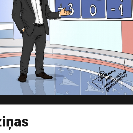
ziņas