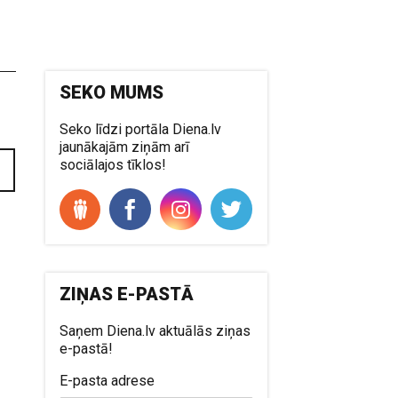
SEKO MUMS
Seko līdzi portāla Diena.lv
jaunākajām ziņām arī
sociālajos tīklos!
ZIŅAS E-PASTĀ
Saņem Diena.lv aktuālās ziņas
e-pastā!
E-pasta adrese