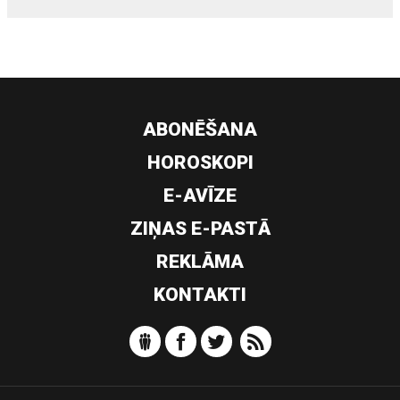
ABONĒŠANA
HOROSKOPI
E-AVĪZE
ZIŅAS E-PASTĀ
REKLĀMA
KONTAKTI