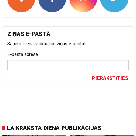
ZIŅAS E-PASTĀ
Saņem Diena.lv aktuālās ziņas e-pastā!
E-pasta adrese
PIERAKSTĪTIES
LAIKRAKSTA DIENA PUBLIKĀCIJAS