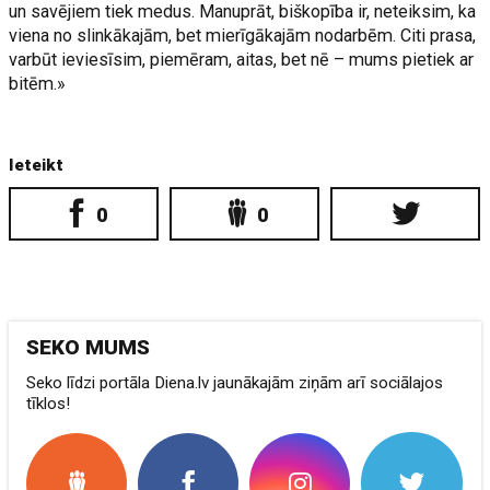
un savējiem tiek medus. Manuprāt, biškopība ir, neteiksim, ka
viena no slinkākajām, bet mierīgākajām nodarbēm. Citi prasa,
varbūt ieviesīsim, piemēram, aitas, bet nē – mums pietiek ar
bitēm.»
Ieteikt
0
0
SEKO MUMS
Seko līdzi portāla Diena.lv jaunākajām ziņām arī sociālajos
tīklos!