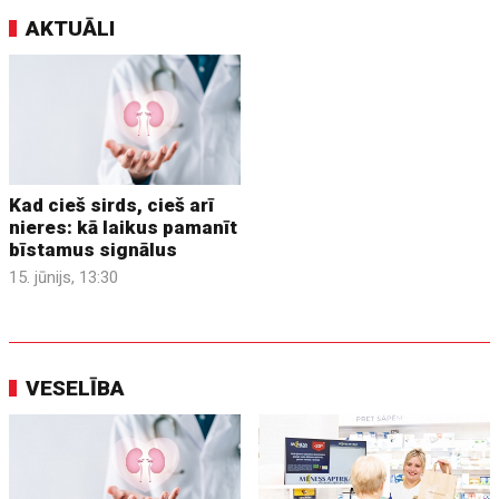
AKTUĀLI
Kad cieš sirds, cieš arī
nieres: kā laikus pamanīt
bīstamus signālus
15. jūnijs, 13:30
VESELĪBA