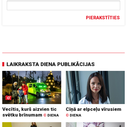
PIERAKSTĪTIES
LAIKRAKSTA DIENA PUBLIKĀCIJAS
Vecītis, kurš aizvien tic
Cīņā ar elpceļu vīrusiem
svētku brīnumam
©
DIENA
©
DIENA