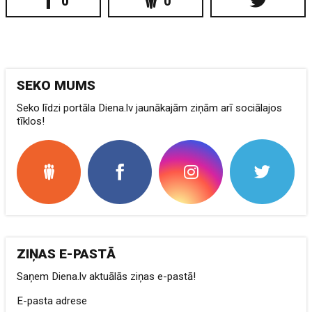
0
0
SEKO MUMS
Seko līdzi portāla Diena.lv jaunākajām ziņām arī sociālajos
tīklos!
ZIŅAS E-PASTĀ
Saņem Diena.lv aktuālās ziņas e-pastā!
E-pasta adrese