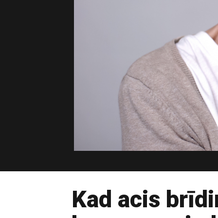
Kad acis brīd