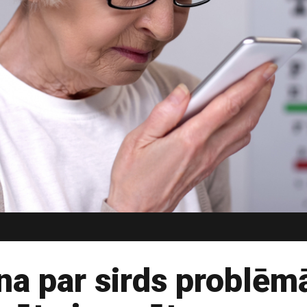
ina par sirds problē