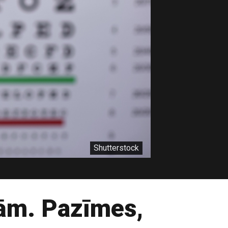
Shutterstock
mām. Pazīmes,