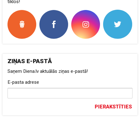
tīklos!
ZIŅAS E-PASTĀ
Saņem Diena.lv aktuālās ziņas e-pastā!
E-pasta adrese
PIERAKSTĪTIES