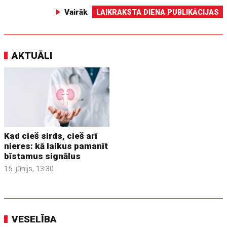
Vairāk
LAIKRAKSTA DIENA PUBLIKĀCIJAS
AKTUĀLI
Kad cieš sirds, cieš arī
nieres: kā laikus pamanīt
bīstamus signālus
15. jūnijs, 13:30
VESELĪBA