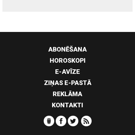
ABONĒŠANA
HOROSKOPI
E-AVĪZE
ZIŅAS E-PASTĀ
REKLĀMA
KONTAKTI