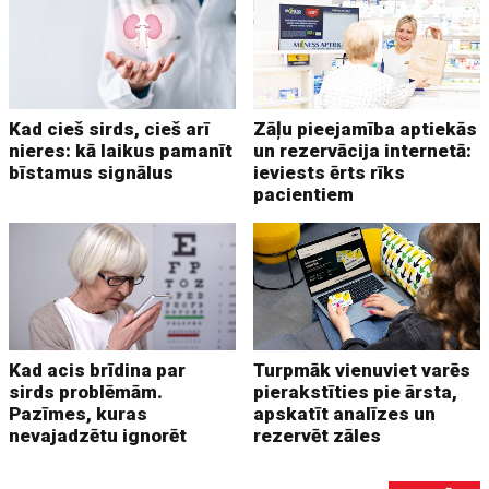
Kad cieš sirds, cieš arī
Zāļu pieejamība aptiekās
nieres: kā laikus pamanīt
un rezervācija internetā:
bīstamus signālus
ieviests ērts rīks
pacientiem
Kad acis brīdina par
Turpmāk vienuviet varēs
sirds problēmām.
pierakstīties pie ārsta,
Pazīmes, kuras
apskatīt analīzes un
nevajadzētu ignorēt
rezervēt zāles