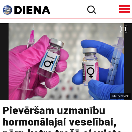
Shutterstock
Pievēršam uzmanību
hormonālajai veselībai,