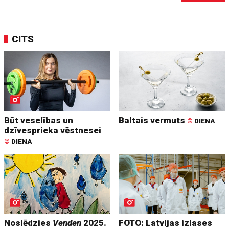
CITS
Būt veselības un
Baltais vermuts
©
DIENA
dzīvesprieka vēstnesei
©
DIENA
Noslēdzies
Venden
2025.
FOTO: Latvijas izlases