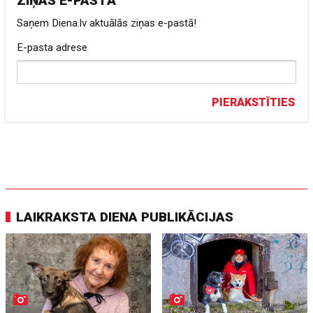
ZIŅAS E-PASTĀ
Saņem Diena.lv aktuālās ziņas e-pastā!
E-pasta adrese
PIERAKSTĪTIES
LAIKRAKSTA DIENA PUBLIKĀCIJAS