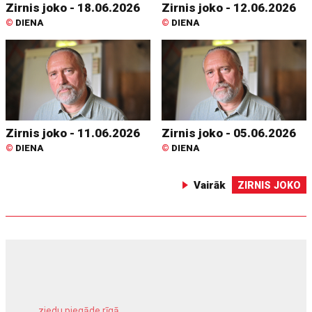
Zirnis joko - 18.06.2026
Zirnis joko - 12.06.2026
©
DIENA
©
DIENA
Zirnis joko - 11.06.2026
Zirnis joko - 05.06.2026
©
DIENA
©
DIENA
Vairāk
ZIRNIS JOKO
ziedu piegāde rīgā