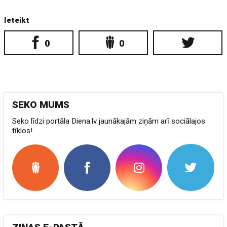
Ieteikt
0
0
SEKO MUMS
Seko līdzi portāla Diena.lv jaunākajām ziņām arī sociālajos
tīklos!