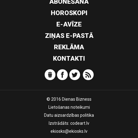
ABONĒŠANA
HOROSKOPI
E-AVĪZE
ZIŅAS E-PASTĀ
REKLĀMA
KONTAKTI
© 2016 Dienas Bizness
Lietošanas noteikumi
Datu aizsardzības politika
Izstrādāts:
codeart.lv
ekiosks@ekiosks.lv