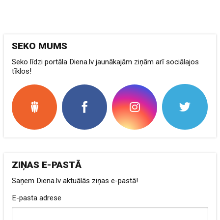
SEKO MUMS
Seko līdzi portāla Diena.lv jaunākajām ziņām arī sociālajos
tīklos!
ZIŅAS E-PASTĀ
Saņem Diena.lv aktuālās ziņas e-pastā!
E-pasta adrese