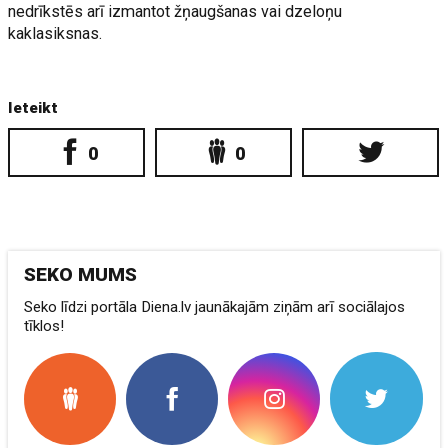
nedrīkstēs arī izmantot žņaugšanas vai dzeloņu
kaklasiksnas.
Ieteikt
0
0
SEKO MUMS
Seko līdzi portāla Diena.lv jaunākajām ziņām arī sociālajos
tīklos!