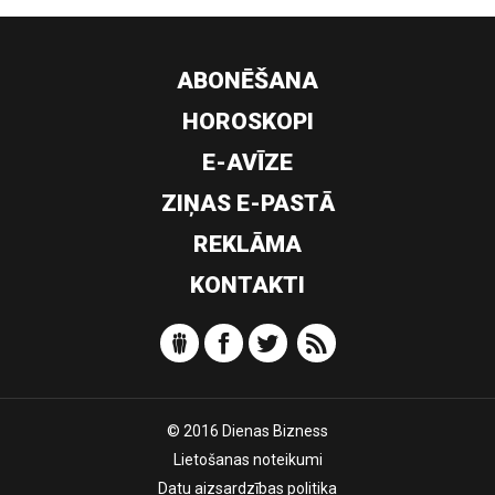
ABONĒŠANA
HOROSKOPI
E-AVĪZE
ZIŅAS E-PASTĀ
REKLĀMA
KONTAKTI
© 2016 Dienas Bizness
Lietošanas noteikumi
Datu aizsardzības politika