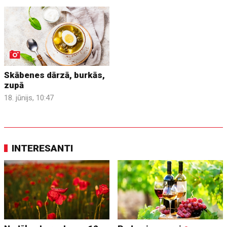
Skābenes dārzā, burkās,
zupā
18. jūnijs, 10:47
INTERESANTI