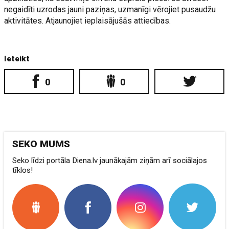
negaidīti uzrodas jauni paziņas, uzmanīgi vērojiet pusaudžu
aktivitātes. Atjaunojiet ieplaisājušās attiecības.
Ieteikt
0
0
SEKO MUMS
Seko līdzi portāla Diena.lv jaunākajām ziņām arī sociālajos
tīklos!