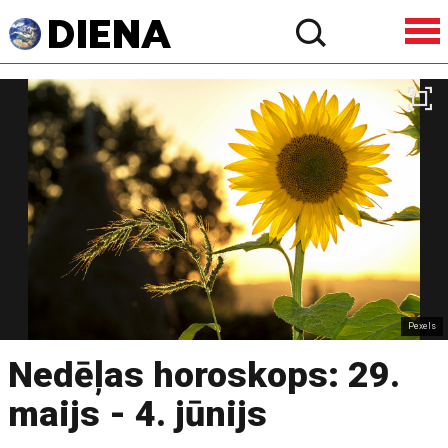
Pexels
Nedēļas horoskops: 29.
maijs - 4. jūnijs