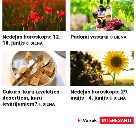
Nedēļas horoskops: 12. -
Padomi vasarai
©
DIENA
18. jūnijs
©
DIENA
Cukurs: kuru izvēlēties
Nedēļas horoskops: 29.
desertiem, kuru
maijs - 4. jūnijs
©
DIENA
ievārījumiem?
©
DIENA
Vairāk
INTERESANTI