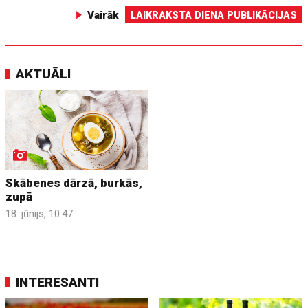
Vairāk
LAIKRAKSTA DIENA PUBLIKĀCIJAS
AKTUĀLI
Skābenes dārzā, burkās,
zupā
18. jūnijs, 10:47
INTERESANTI