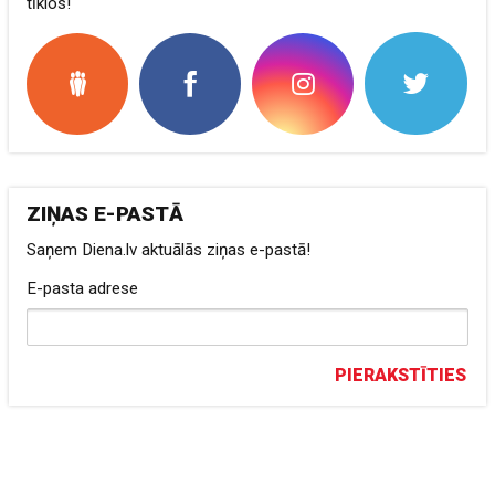
tīklos!
ZIŅAS E-PASTĀ
Saņem Diena.lv aktuālās ziņas e-pastā!
E-pasta adrese
PIERAKSTĪTIES