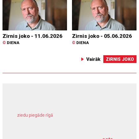
Zirnis joko - 11.06.2026
Zirnis joko - 05.06.2026
©
DIENA
©
DIENA
Vairāk
ZIRNIS JOKO
ziedu piegāde rīgā
meliorācijas darbi