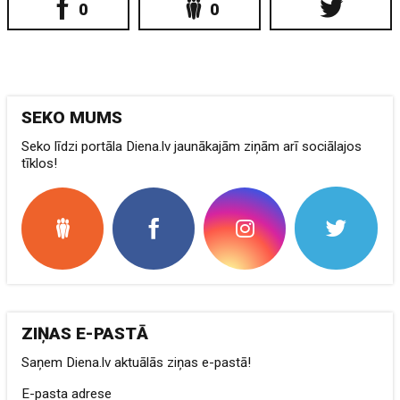
0
0
SEKO MUMS
Seko līdzi portāla Diena.lv jaunākajām ziņām arī sociālajos
tīklos!
ZIŅAS E-PASTĀ
Saņem Diena.lv aktuālās ziņas e-pastā!
E-pasta adrese