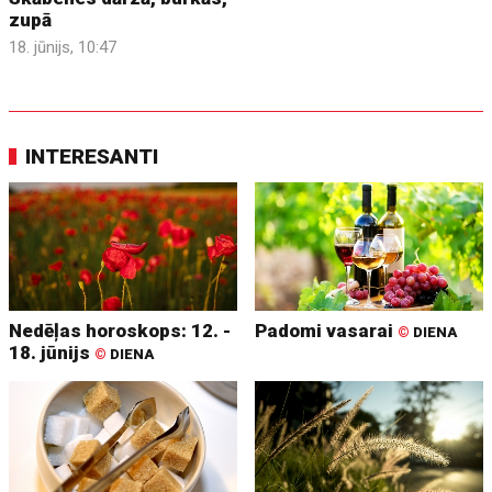
zupā
18. jūnijs, 10:47
INTERESANTI
Nedēļas horoskops: 12. -
Padomi vasarai
©
DIENA
18. jūnijs
©
DIENA