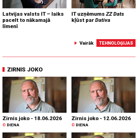
Latvijas valsts IT – laiks
IT uzņēmums
ZZ Dats
pacelt to nākamajā
kļūst par
Dativa
līmenī
Vairāk
TEHNOLOĢIJAS
ZIRNIS JOKO
Zirnis joko - 18.06.2026
Zirnis joko - 12.06.2026
©
DIENA
©
DIENA