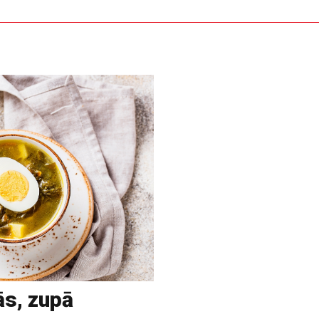
ās, zupā