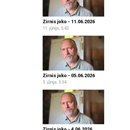
Zirnis joko - 11.06.2026
11. jūnijs, 5:42
Zirnis joko - 05.06.2026
5. jūnijs, 5:34
Zirnis joko - 4.06.2026