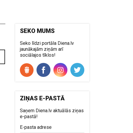
SEKO MUMS
Seko līdzi portāla Diena.lv
jaunākajām ziņām arī
sociālajos tīklos!
ZIŅAS E-PASTĀ
Saņem Diena.lv aktuālās ziņas
e-pastā!
E-pasta adrese