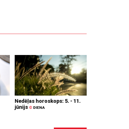
Nedēļas horoskops: 5. - 11.
jūnijs
©
DIENA