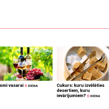
omi vasarai
Cukurs: kuru izvēlēties
©
DIENA
desertiem, kuru
ievārījumiem?
©
DIENA