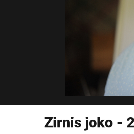
Zirnis joko -