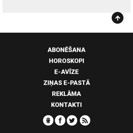
ABONĒŠANA
HOROSKOPI
E-AVĪZE
ZIŅAS E-PASTĀ
REKLĀMA
KONTAKTI