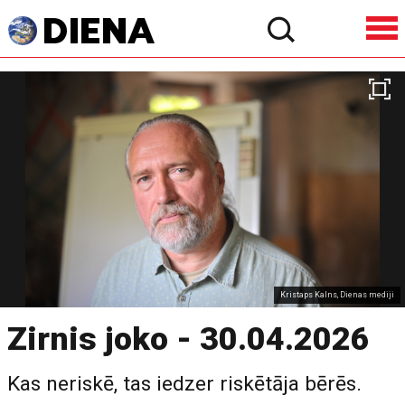
Kristaps Kalns, Dienas mediji
Zirnis joko - 30.04.2026
Kas neriskē, tas iedzer riskētāja bērēs.