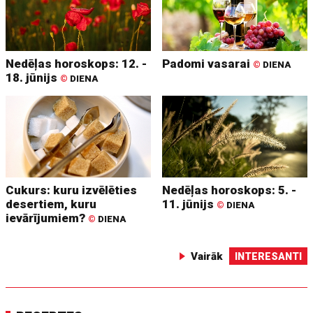
Nedēļas horoskops: 12. -
Padomi vasarai
©
DIENA
18. jūnijs
©
DIENA
Cukurs: kuru izvēlēties
Nedēļas horoskops: 5. -
desertiem, kuru
11. jūnijs
©
DIENA
ievārījumiem?
©
DIENA
Vairāk
INTERESANTI