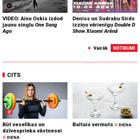
VIDEO: Aivo Oskis izdod
Deniss un Sudrabu Sirds
jaunu singlu
One Song
izziņo vērienīgu
Double D
Ago
Show
Xiaomi Arēnā
Vairāk
NOTIKUMI
CITS
Būt veselības un
Baltais vermuts
©
DIENA
dzīvesprieka vēstnesei
©
DIENA