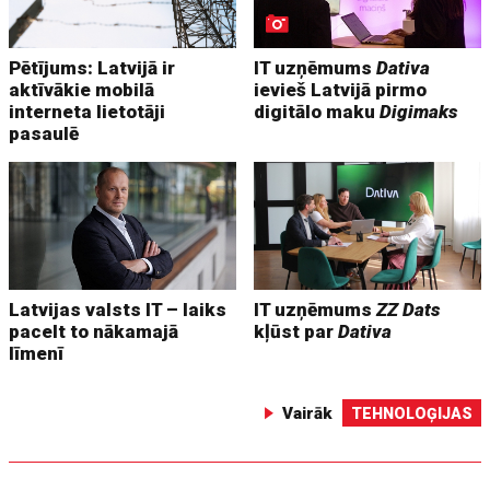
Pētījums: Latvijā ir
IT uzņēmums
Dativa
aktīvākie mobilā
ievieš Latvijā pirmo
interneta lietotāji
digitālo maku
Digimaks
pasaulē
Latvijas valsts IT – laiks
IT uzņēmums
ZZ Dats
pacelt to nākamajā
kļūst par
Dativa
līmenī
Vairāk
TEHNOLOĢIJAS