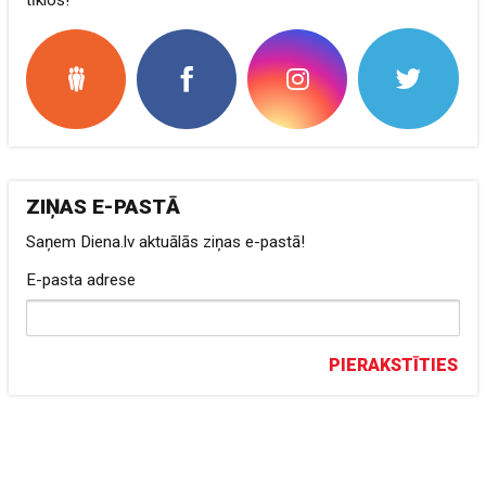
tīklos!
ZIŅAS E-PASTĀ
Saņem Diena.lv aktuālās ziņas e-pastā!
E-pasta adrese
PIERAKSTĪTIES