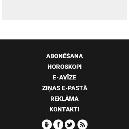
ABONĒŠANA
HOROSKOPI
E-AVĪZE
ZIŅAS E-PASTĀ
REKLĀMA
KONTAKTI