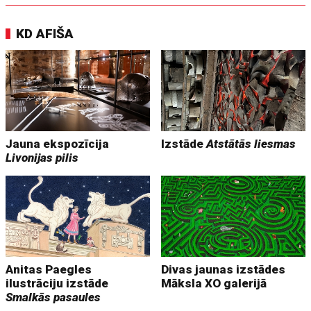
KD AFIŠA
Jauna ekspozīcija
Izstāde
Atstātās liesmas
Livonijas pilis
Anitas Paegles
Divas jaunas izstādes
ilustrāciju izstāde
Māksla XO galerijā
Smalkās pasaules