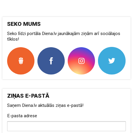
SEKO MUMS
Seko līdzi portāla Diena.lv jaunākajām ziņām arī sociālajos
tīklos!
ZIŅAS E-PASTĀ
Saņem Diena.lv aktuālās ziņas e-pastā!
E-pasta adrese