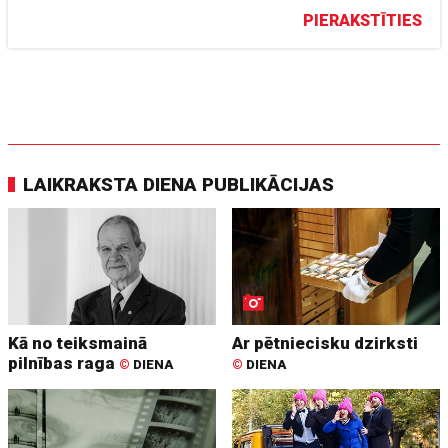
PIERAKSTĪTIES
LAIKRAKSTA DIENA PUBLIKĀCIJAS
Kā no teiksmainā
Ar pētniecisku dzirksti
pilnības raga
©
DIENA
©
DIENA