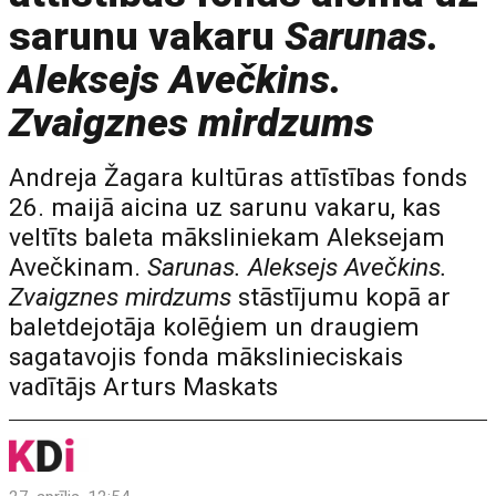
sarunu vakaru
Sarunas.
Aleksejs Avečkins.
Zvaigznes mirdzums
Andreja Žagara kultūras attīstības fonds
26. maijā aicina uz sarunu vakaru, kas
veltīts baleta māksliniekam Aleksejam
Avečkinam.
Sarunas. Aleksejs Avečkins.
Zvaigznes mirdzums
stāstījumu kopā ar
baletdejotāja kolēģiem un draugiem
sagatavojis fonda mākslinieciskais
vadītājs Arturs Maskats