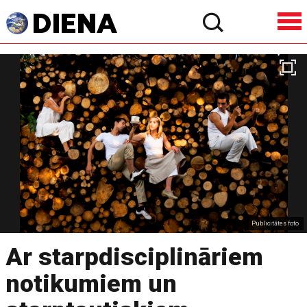
Publicitātes foto
Ar starpdisciplināriem
notikumiem un