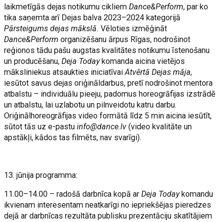
laikmetīgās dejas notikumu cikliem
Dance&Perform
, par ko
tika saņemta arī Dejas balva 2023–2024 kategorijā
Pārsteigums dejas mākslā.
Vēloties izmēģināt
Dance&Perform
organizēšanu ārpus Rīgas, nodrošinot
reģionos tādu pašu augstas kvalitātes notikumu īstenošanu
un producēšanu,
Deja Today
komanda aicina vietējos
māksliniekus atsaukties iniciatīvai
Atvērtā Dejas māja,
iesūtot savus dejas oriģināldarbus, pretī nodrošinot mentora
atbalstu – individuālu pieeju, padomus horeogrāfijas izstrādē
un atbalstu, lai uzlabotu un pilnveidotu katru darbu.
Oriģinālhoreogrāfijas video formātā līdz 5 min aicina iesūtīt,
sūtot tās uz e-pastu
info@dance.lv
(video kvalitāte un
apstākļi, kādos tas filmēts, nav svarīgi).
13. jūnija programma:
11.00–14.00 – radošā darbnīca kopā ar
Deja Today
komandu
ikvienam interesentam neatkarīgi no iepriekšējas pieredzes
dejā ar darbnīcas rezultāta publisku prezentāciju skatītājiem