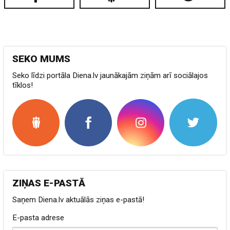
SEKO MUMS
Seko līdzi portāla Diena.lv jaunākajām ziņām arī sociālajos
tīklos!
ZIŅAS E-PASTĀ
Saņem Diena.lv aktuālās ziņas e-pastā!
E-pasta adrese