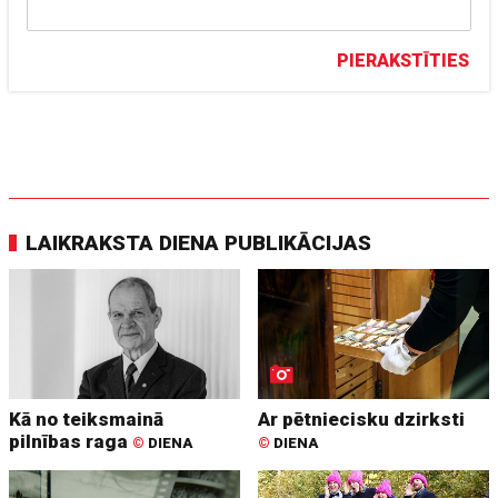
PIERAKSTĪTIES
LAIKRAKSTA DIENA PUBLIKĀCIJAS
Kā no teiksmainā
Ar pētniecisku dzirksti
pilnības raga
©
DIENA
©
DIENA