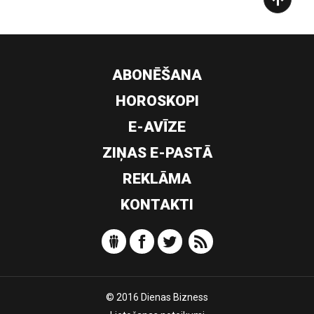
ABONĒŠANA
HOROSKOPI
E-AVĪZE
ZIŅAS E-PASTĀ
REKLĀMA
KONTAKTI
© 2016 Dienas Bizness