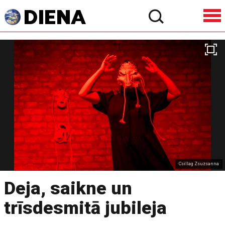
Csillag Zsuzsanna
Deja, saikne un
trīsdesmitā jubileja