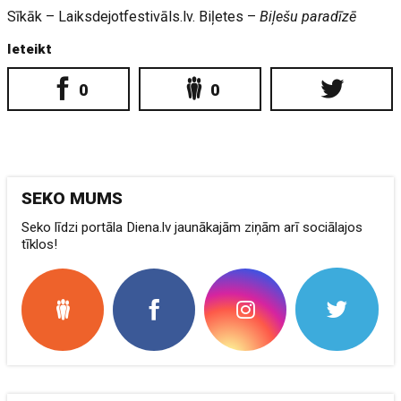
Sīkāk – Laiksdejotfestivāls.lv. Biļetes –
Biļešu paradīzē
Ieteikt
0
0
SEKO MUMS
Seko līdzi portāla Diena.lv jaunākajām ziņām arī sociālajos
tīklos!