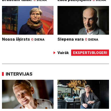
Noasa šķirsts
Slepena vara
©
DIENA
©
DIENA
Vairāk
EKSPERTI/BLOGERI
INTERVIJAS