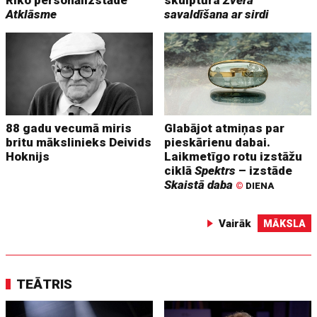
Riko personālizstāde
skulptūra
Zvēra
Atklāsme
savaldīšana ar sirdi
88 gadu vecumā miris
Glabājot atmiņas par
britu mākslinieks Deivids
pieskārienu dabai.
Hoknijs
Laikmetīgo rotu izstāžu
ciklā
Spektrs
– izstāde
Skaistā daba
©
DIENA
Vairāk
MĀKSLA
TEĀTRIS