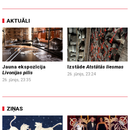
AKTUĀLI
Jauna ekspozīcija
Izstāde
Atstātās liesmas
Livonijas pilis
26. jūnijs, 23:24
26. jūnijs, 23:35
ZIŅAS