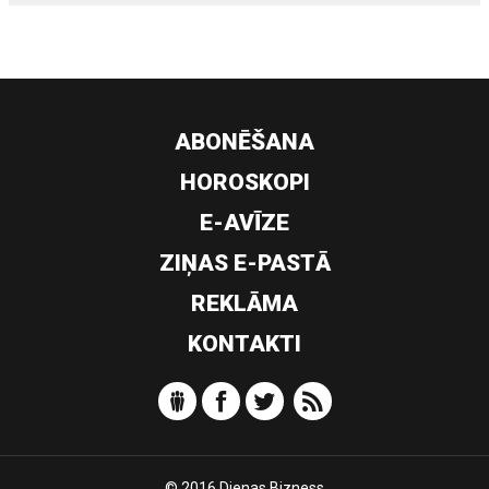
ABONĒŠANA
HOROSKOPI
E-AVĪZE
ZIŅAS E-PASTĀ
REKLĀMA
KONTAKTI
© 2016 Dienas Bizness