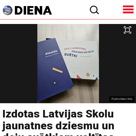
Publicitātes foto
Izdotas Latvijas Skolu
jaunatnes dziesmu un