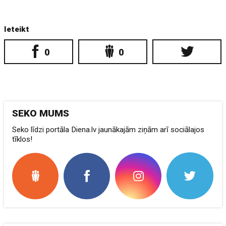
Ieteikt
0
0
SEKO MUMS
Seko līdzi portāla Diena.lv jaunākajām ziņām arī sociālajos
tīklos!