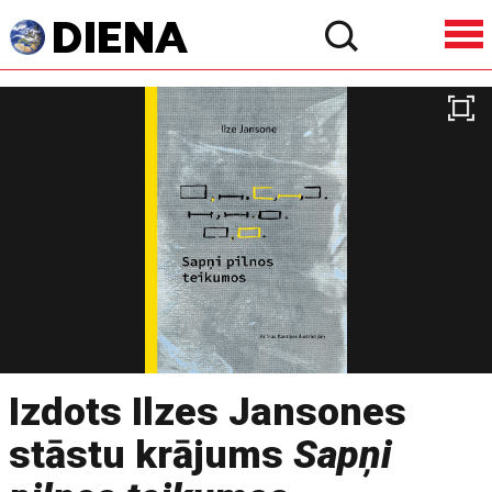
Izdots Ilzes Jansones
stāstu krājums
Sapņi