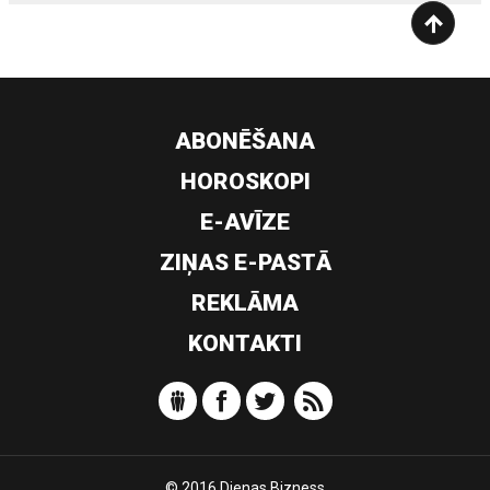
ABONĒŠANA
HOROSKOPI
E-AVĪZE
ZIŅAS E-PASTĀ
REKLĀMA
KONTAKTI
© 2016 Dienas Bizness