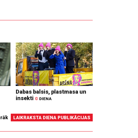
Dabas balsis, plastmasa un
insekti
©
DIENA
irāk
LAIKRAKSTA DIENA PUBLIKĀCIJAS