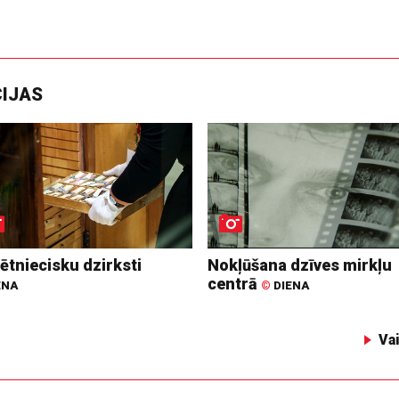
CIJAS
ētniecisku dzirksti
Nokļūšana dzīves mirkļu
centrā
ENA
©
DIENA
Va