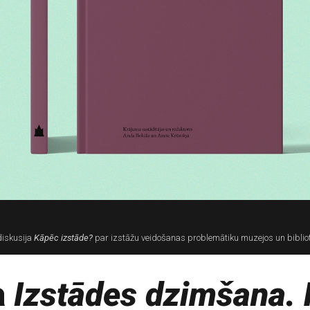
iskusija
Kāpēc izstāde?
par izstāžu veidošanas problemātiku muzejos un biblio
a
Izstādes dzimšana. 