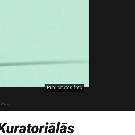
Publicitātes foto
tēkās
Kuratoriālās