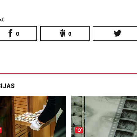
kt
0
0
CIJAS