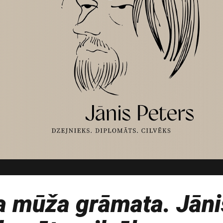
a mūža grāmata. Jāni