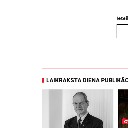
Ietei
LAIKRAKSTA DIENA PUBLIKĀ