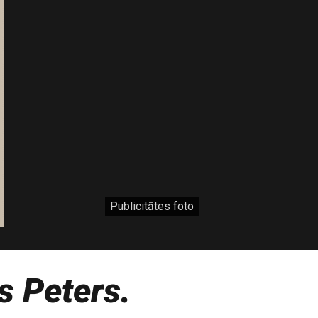
Publicitātes foto
s Peters.