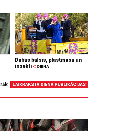
Dabas balsis, plastmasa un
insekti
©
DIENA
irāk
LAIKRAKSTA DIENA PUBLIKĀCIJAS