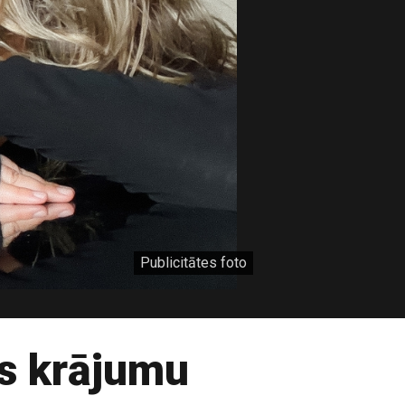
Publicitātes foto
as krājumu