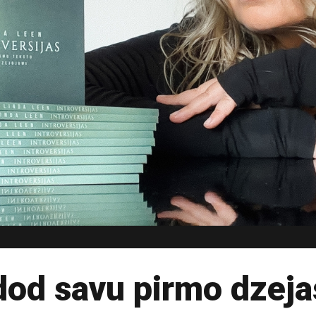
dod savu pirmo dzej