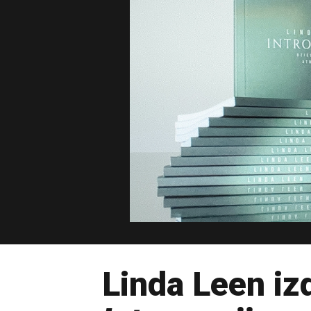
Linda Leen iz