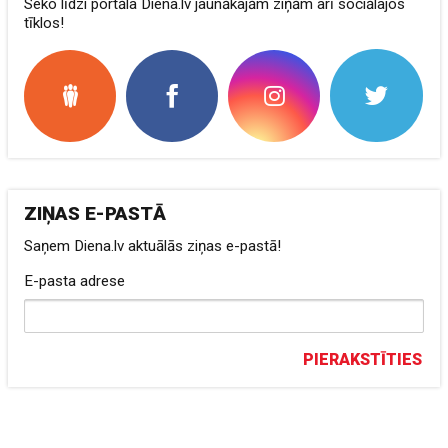
Seko līdzi portāla Diena.lv jaunākajām ziņām arī sociālajos
tīklos!
ZIŅAS E-PASTĀ
Saņem Diena.lv aktuālās ziņas e-pastā!
E-pasta adrese
PIERAKSTĪTIES