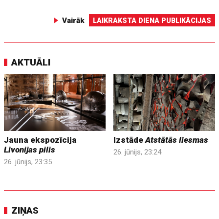
Vairāk
LAIKRAKSTA DIENA PUBLIKĀCIJAS
AKTUĀLI
Jauna ekspozīcija
Izstāde
Atstātās liesmas
Livonijas pilis
26. jūnijs, 23:24
26. jūnijs, 23:35
ZIŅAS