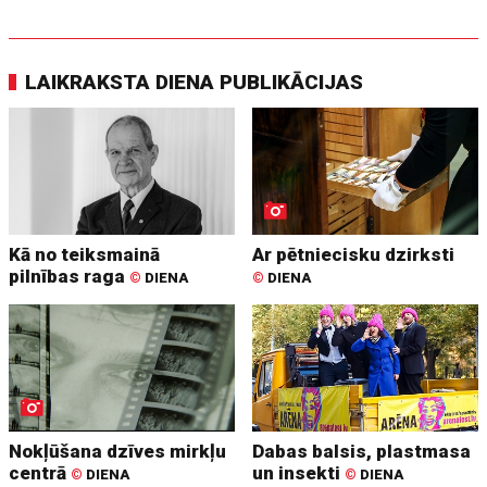
LAIKRAKSTA DIENA PUBLIKĀCIJAS
Kā no teiksmainā
Ar pētniecisku dzirksti
pilnības raga
©
DIENA
©
DIENA
Nokļūšana dzīves mirkļu
Dabas balsis, plastmasa
centrā
un insekti
©
DIENA
©
DIENA