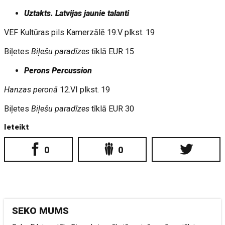
Uztakts. Latvijas jaunie talanti
VEF Kultūras pils Kamerzālē 19.V plkst. 19
Biļetes
Biļešu paradīzes
tīklā EUR 15
Perons Percussion
Hanzas peronā
12.VI plkst. 19
Biļetes
Biļešu paradīzes
tīklā EUR 30
Ieteikt
0
0
SEKO MUMS