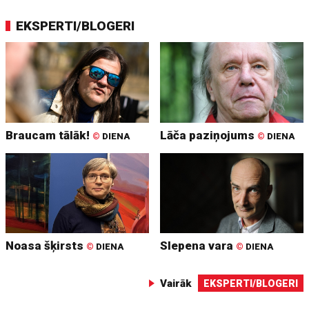
EKSPERTI/BLOGERI
Braucam tālāk!
Lāča paziņojums
©
DIENA
©
DIENA
Noasa šķirsts
Slepena vara
©
DIENA
©
DIENA
Vairāk
EKSPERTI/BLOGERI