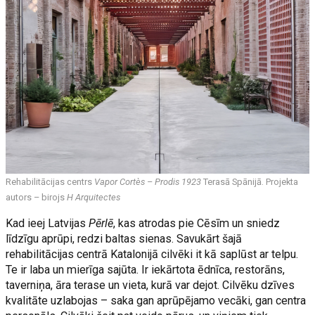
Rehabilitācijas centrs
Vapor Cortès – Prodis 1923
Terasā Spānijā. Projekta
autors – birojs
H Arquitectes
Kad ieej Latvijas
Pērlē
, kas atrodas pie Cēsīm un sniedz
līdzīgu aprūpi, redzi baltas sienas. Savukārt šajā
rehabilitācijas centrā Katalonijā cilvēki it kā saplūst ar telpu.
Te ir laba un mierīga sajūta. Ir iekārtota ēdnīca, restorāns,
taverniņa, āra terase un vieta, kurā var dejot. Cilvēku dzīves
kvalitāte uzlabojas – saka gan aprūpējamo vecāki, gan centra