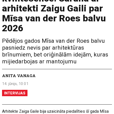
arhitekti Zaigu Gaili par
Mīsa van der Roes balvu
2026
Pēdējos gados Mīsa van der Roes balvu
pasniedz nevis par arhitektūras
brīnumiem, bet oriģinālām idejām, kuras
mijiedarbojas ar mantojumu
ANITA VANAGA
14. jūnijs, 10:01
INTERVIJAS
Arhitekte Zaiga Gaile bija uzaicināta piedalīties šī gada Mīsa