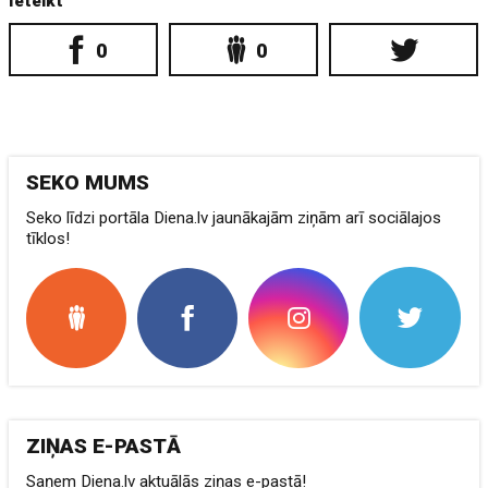
Ieteikt
0
0
SEKO MUMS
Seko līdzi portāla Diena.lv jaunākajām ziņām arī sociālajos
tīklos!
ZIŅAS E-PASTĀ
Saņem Diena.lv aktuālās ziņas e-pastā!