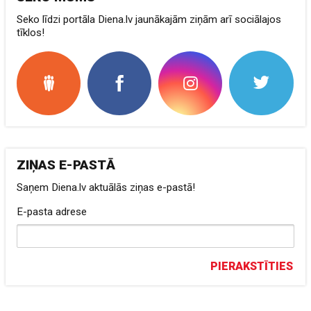
Seko līdzi portāla Diena.lv jaunākajām ziņām arī sociālajos
tīklos!
ZIŅAS E-PASTĀ
Saņem Diena.lv aktuālās ziņas e-pastā!
E-pasta adrese
PIERAKSTĪTIES