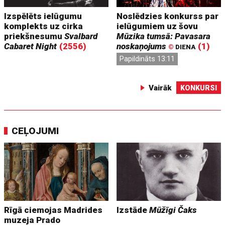
Izspēlēts ielūgumu
Noslēdzies konkurss par
komplekts uz cirka
ielūgumiem uz šovu
priekšnesumu
Svalbard
Mūzika tumsā: Pavasara
Cabaret Night
(2556)
noskaņojums
(1)
©
DIENA
Papildināts 13:11
Vairāk
KONKURSI
CEĻOJUMI
Rīgā ciemojas Madrides
Izstāde
Mūžīgi Čaks
muzeja Prado