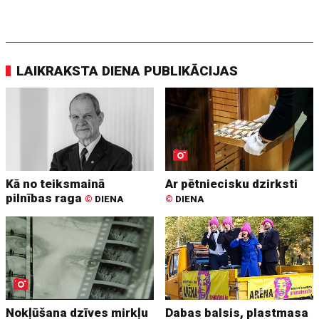
LAIKRAKSTA DIENA PUBLIKĀCIJAS
Kā no teiksmainā
Ar pētniecisku dzirksti
pilnības raga
©
DIENA
©
DIENA
Nokļūšana dzīves mirkļu
Dabas balsis, plastmasa