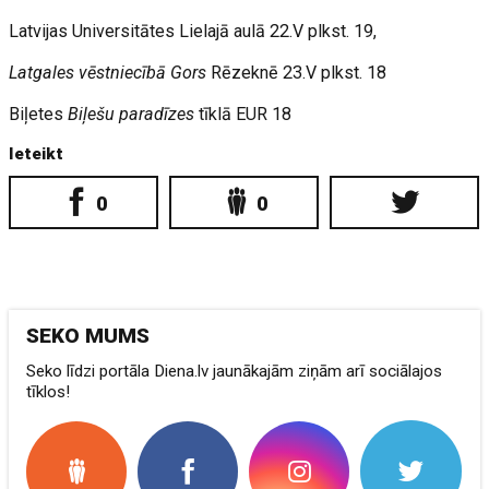
Latvijas Universitātes Lielajā aulā 22.V plkst. 19,
Latgales vēstniecībā Gors
Rēzeknē 23.V plkst. 18
Biļetes
Biļešu paradīzes
tīklā EUR 18
Ieteikt
0
0
SEKO MUMS
Seko līdzi portāla Diena.lv jaunākajām ziņām arī sociālajos
tīklos!