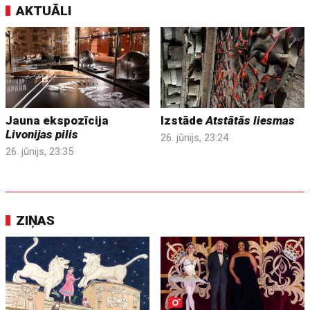
AKTUĀLI
Jauna ekspozīcija
Izstāde
Atstātās liesmas
Livonijas pilis
26. jūnijs, 23:24
26. jūnijs, 23:35
ZIŅAS