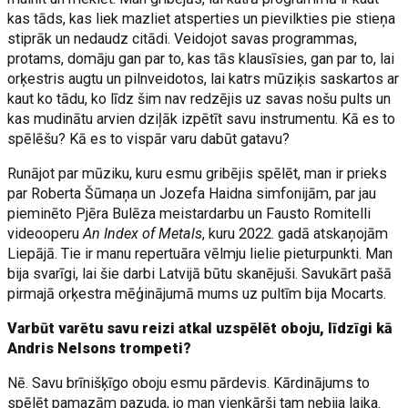
kas tāds, kas liek mazliet atsperties un pievilkties pie stieņa
stiprāk un nedaudz citādi. Veidojot savas programmas,
protams, domāju gan par to, kas tās klausīsies, gan par to, lai
orķestris augtu un pilnveidotos, lai katrs mūziķis saskartos ar
kaut ko tādu, ko līdz šim nav redzējis uz savas nošu pults un
kas mudinātu arvien dziļāk izpētīt savu instrumentu. Kā es to
spēlēšu? Kā es to vispār varu dabūt gatavu?
Runājot par mūziku, kuru esmu gribējis spēlēt, man ir prieks
par Roberta Šūmaņa un Jozefa Haidna simfonijām, par jau
pieminēto Pjēra Bulēza meistardarbu un Fausto Romitelli
videooperu
An Index of Metals
, kuru 2022. gadā atskaņojām
Liepājā. Tie ir manu repertuāra vēlmju lielie pieturpunkti. Man
bija svarīgi, lai šie darbi Latvijā būtu skanējuši. Savukārt pašā
pirmajā orķestra mēģinājumā mums uz pultīm bija Mocarts.
Varbūt varētu savu reizi atkal uzspēlēt oboju, līdzīgi kā
Andris Nelsons trompeti?
Nē. Savu brīnišķīgo oboju esmu pārdevis. Kārdinājums to
spēlēt pamazām pazuda, jo man vienkārši tam nebija laika.