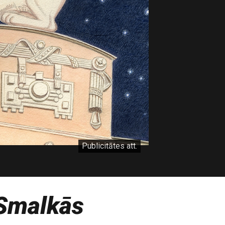
Publicitātes att.
Smalkās