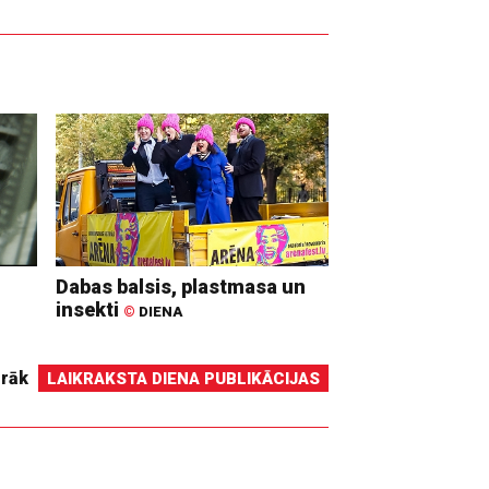
Dabas balsis, plastmasa un
insekti
©
DIENA
irāk
LAIKRAKSTA DIENA PUBLIKĀCIJAS