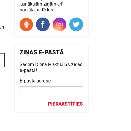
jaunākajām ziņām arī
sociālajos tīklos!
s
un
ZIŅAS E-PASTĀ
Saņem Diena.lv aktuālās ziņas
e-pastā!
E-pasta adrese
PIERAKSTĪTIES