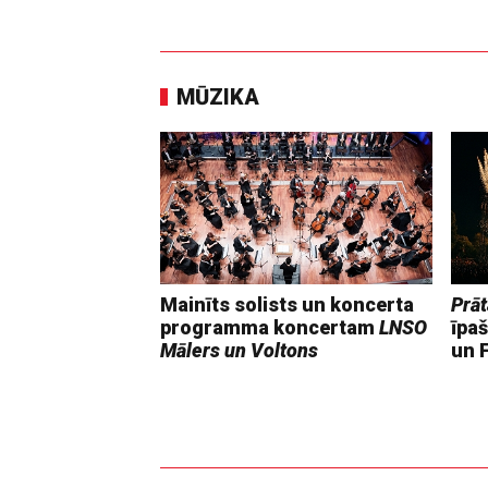
MŪZIKA
Mainīts solists un koncerta
Prāt
programma koncertam
LNSO
īpaš
Mālers un Voltons
un F