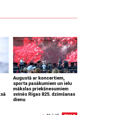
Augustā ar koncertiem,
sporta pasākumiem un ielu
mākslas priekšnesumiem
ksā
svinēs Rīgas 825. dzimšanas
dienu