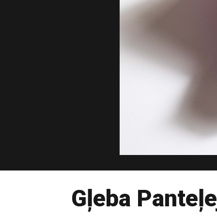
Gļeba Panteļe