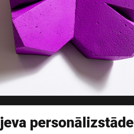
jeva personālizstād