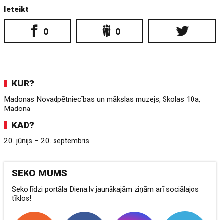
Ieteikt
0
0
KUR?
Madonas Novadpētniecības un mākslas muzejs, Skolas 10a,
Madona
KAD?
20. jūnijs – 20. septembris
SEKO MUMS
Seko līdzi portāla Diena.lv jaunākajām ziņām arī sociālajos
tīklos!