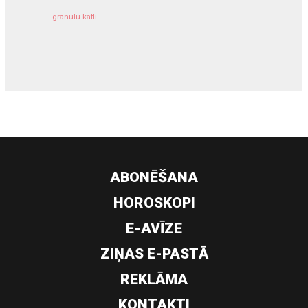
granulu katli
siltumsūknis
ABONĒŠANA
HOROSKOPI
E-AVĪZE
ZIŅAS E-PASTĀ
REKLĀMA
KONTAKTI