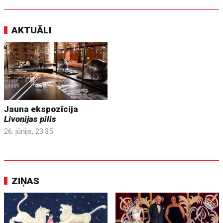
AKTUĀLI
Jauna ekspozīcija
Livonijas pilis
26. jūnijs, 23:35
ZIŅAS