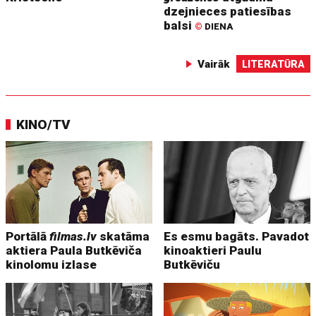
dzejnieces patiesības
balsi
©
DIENA
Vairāk
LITERATŪRA
KINO/TV
Portālā
filmas.lv
skatāma
Es esmu bagāts. Pavadot
aktiera Paula Butkēviča
kinoaktieri Paulu
kinolomu izlase
Butkēviču