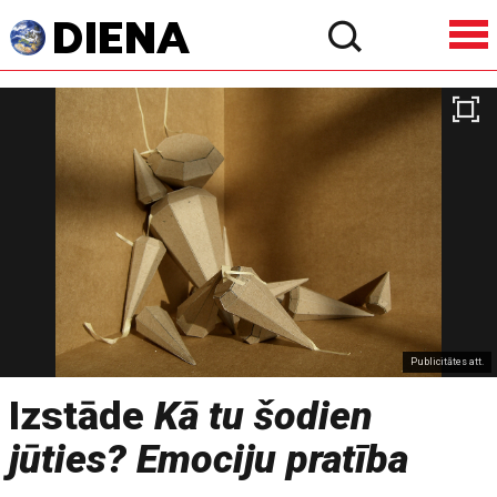
Publicitātes att.
Izstāde
Kā tu šodien
jūties? Emociju pratība