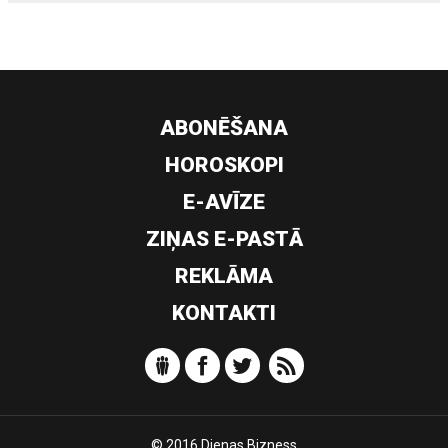
ABONĒŠANA
HOROSKOPI
E-AVĪZE
ZIŅAS E-PASTĀ
REKLĀMA
KONTAKTI
© 2016 Dienas Bizness