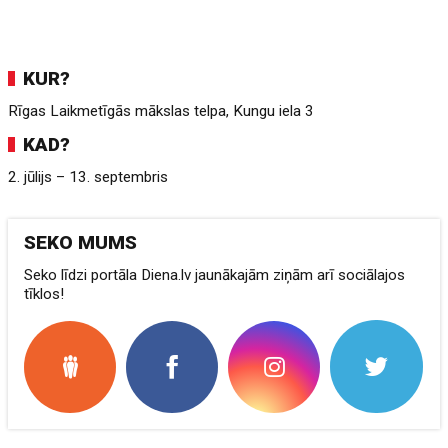
KUR?
Rīgas Laikmetīgās mākslas telpa, Kungu iela 3
KAD?
2. jūlijs – 13. septembris
SEKO MUMS
Seko līdzi portāla Diena.lv jaunākajām ziņām arī sociālajos
tīklos!