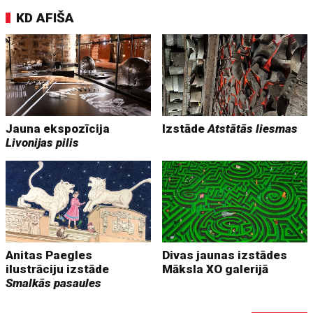
KD AFIŠA
Jauna ekspozīcija
Izstāde
Atstātās liesmas
Livonijas pilis
Anitas Paegles
Divas jaunas izstādes
ilustrāciju izstāde
Māksla XO galerijā
Smalkās pasaules