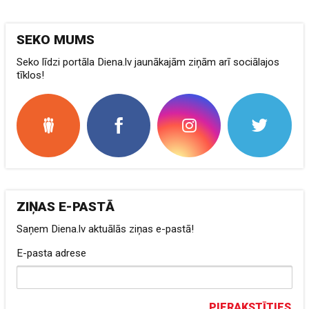
SEKO MUMS
Seko līdzi portāla Diena.lv jaunākajām ziņām arī sociālajos
tīklos!
ZIŅAS E-PASTĀ
Saņem Diena.lv aktuālās ziņas e-pastā!
E-pasta adrese
PIERAKSTĪTIES