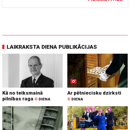
LAIKRAKSTA DIENA PUBLIKĀCIJAS
Kā no teiksmainā
Ar pētniecisku dzirksti
pilnības raga
©
DIENA
©
DIENA