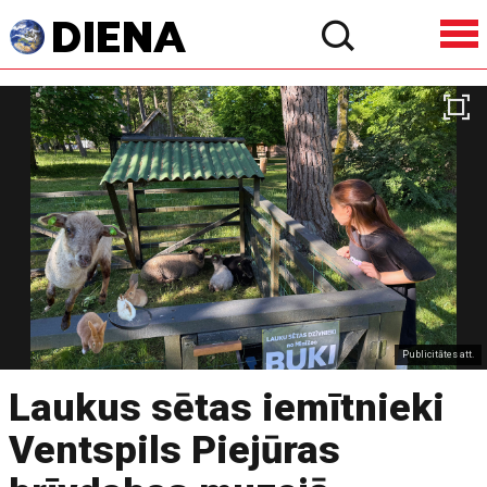
Publicitātes att.
Laukus sētas iemītnieki
Ventspils Piejūras