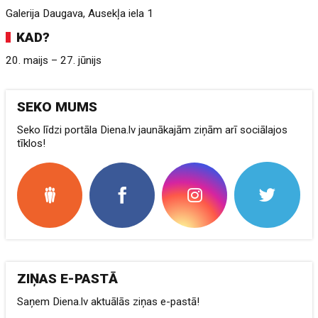
Galerija Daugava, Ausekļa iela 1
KAD?
20. maijs – 27. jūnijs
SEKO MUMS
Seko līdzi portāla Diena.lv jaunākajām ziņām arī sociālajos
tīklos!
ZIŅAS E-PASTĀ
Saņem Diena.lv aktuālās ziņas e-pastā!