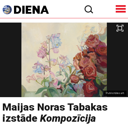
Publicitātes att.
Maijas Noras Tabakas
izstāde
Kompozīcija