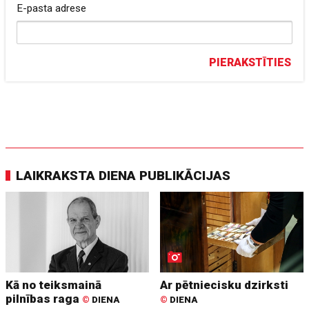
E-pasta adrese
PIERAKSTĪTIES
LAIKRAKSTA DIENA PUBLIKĀCIJAS
Kā no teiksmainā
Ar pētniecisku dzirksti
pilnības raga
©
DIENA
©
DIENA