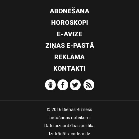
ABONĒŠANA
HOROSKOPI
E-AVĪZE
ZIŅAS E-PASTĀ
REKLĀMA
KONTAKTI
© 2016 Dienas Bizness
Lietošanas noteikumi
Datu aizsardzības politika
Izstrādāts:
codeart.lv