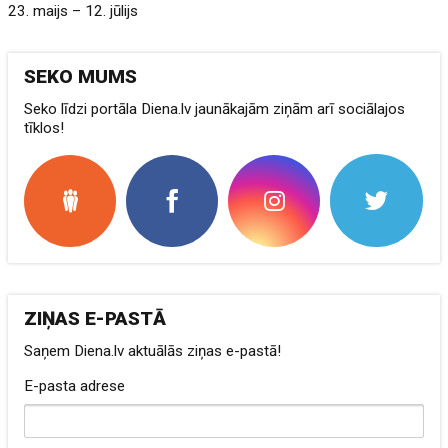
23. maijs – 12. jūlijs
SEKO MUMS
Seko līdzi portāla Diena.lv jaunākajām ziņām arī sociālajos
tīklos!
ZIŅAS E-PASTĀ
Saņem Diena.lv aktuālās ziņas e-pastā!
E-pasta adrese