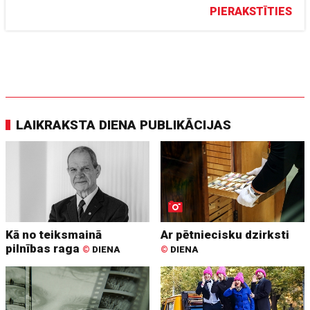
PIERAKSTĪTIES
LAIKRAKSTA DIENA PUBLIKĀCIJAS
Kā no teiksmainā
Ar pētniecisku dzirksti
pilnības raga
©
DIENA
©
DIENA