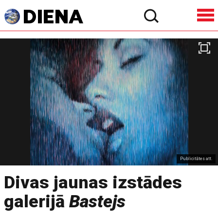
Publicitātes att.
Divas jaunas izstādes
galerijā
Bastejs