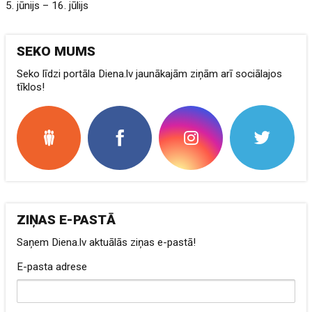
5. jūnijs – 16. jūlijs
SEKO MUMS
Seko līdzi portāla Diena.lv jaunākajām ziņām arī sociālajos
tīklos!
ZIŅAS E-PASTĀ
Saņem Diena.lv aktuālās ziņas e-pastā!
E-pasta adrese