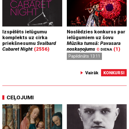
Izspēlēts ielūgumu
Noslēdzies konkurss par
komplekts uz cirka
ielūgumiem uz šovu
priekšnesumu
Svalbard
Mūzika tumsā: Pavasara
Cabaret Night
(2556)
noskaņojums
(1)
©
DIENA
Papildināts 13:11
Vairāk
KONKURSI
CEĻOJUMI