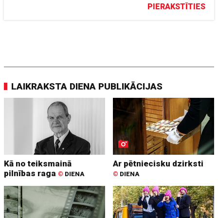
PIERAKSTĪTIES
LAIKRAKSTA DIENA PUBLIKĀCIJAS
Kā no teiksmainā
Ar pētniecisku dzirksti
pilnības raga
©
DIENA
©
DIENA