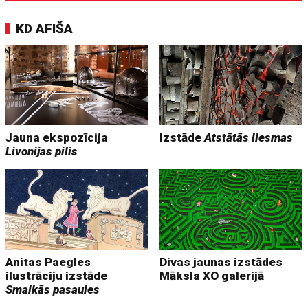
KD AFIŠA
Jauna ekspozīcija
Izstāde
Atstātās liesmas
Livonijas pilis
Anitas Paegles
Divas jaunas izstādes
ilustrāciju izstāde
Māksla XO galerijā
Smalkās pasaules