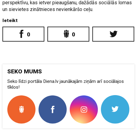
perspektīvu, kas ietver pieaugšanu, dažādās sociālās lomas
un sievietes zinātnieces nevienkāršo ceļu.
Ieteikt
0
0
SEKO MUMS
Seko līdzi portāla Diena.lv jaunākajām ziņām arī sociālajos
tīklos!