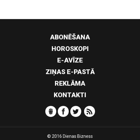
ABONĒŠANA
HOROSKOPI
E-AVĪZE
ZIŅAS E-PASTĀ
REKLĀMA
KONTAKTI
© 2016 Dienas Bizness