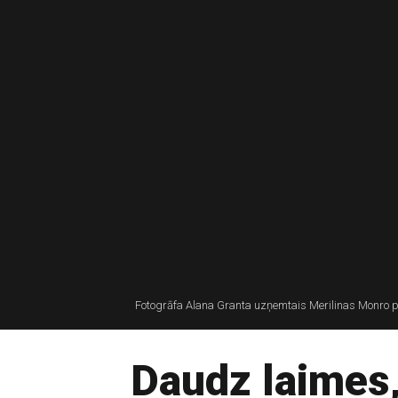
Fotogrāfa Alana Granta uzņemtais Merilinas Monro po
Daudz laimes,