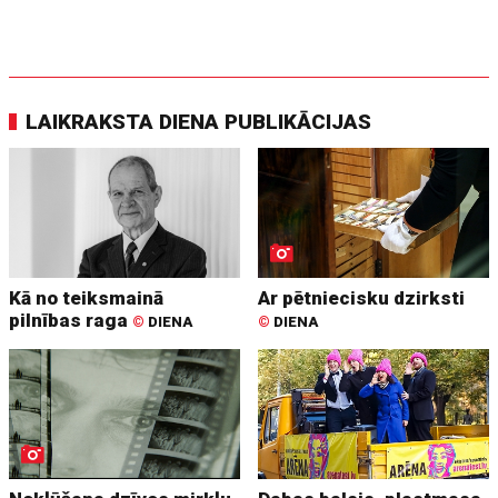
LAIKRAKSTA DIENA PUBLIKĀCIJAS
Kā no teiksmainā
Ar pētniecisku dzirksti
pilnības raga
©
DIENA
©
DIENA