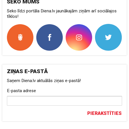
SEKO MUMS
Seko līdzi portāla Diena.lv jaunākajām ziņām arī sociālajos
tīklos!
ZIŅAS E-PASTĀ
Saņem Diena.lv aktuālās ziņas e-pastā!
E-pasta adrese
PIERAKSTĪTIES