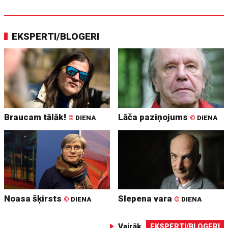
EKSPERTI/BLOGERI
Braucam tālāk!
Lāča paziņojums
©
DIENA
©
DIENA
Noasa šķirsts
Slepena vara
©
DIENA
©
DIENA
Vairāk
EKSPERTI/BLOGERI