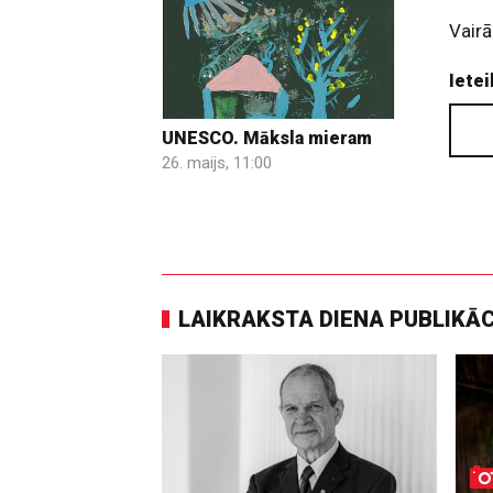
Vairā
Ietei
UNESCO. Māksla mieram
26. maijs, 11:00
LAIKRAKSTA DIENA PUBLIKĀ