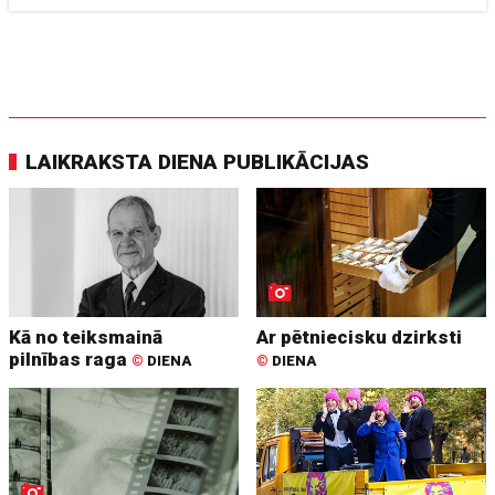
LAIKRAKSTA DIENA PUBLIKĀCIJAS
Kā no teiksmainā
Ar pētniecisku dzirksti
pilnības raga
©
DIENA
©
DIENA