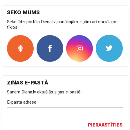
SEKO MUMS
Seko līdzi portāla Diena.lv jaunākajām ziņām arī sociālajos
tīklos!
ZIŅAS E-PASTĀ
Saņem Diena.lv aktuālās ziņas e-pastā!
E-pasta adrese
PIERAKSTĪTIES