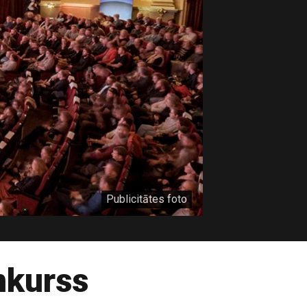
Publicitātes foto
nkurss