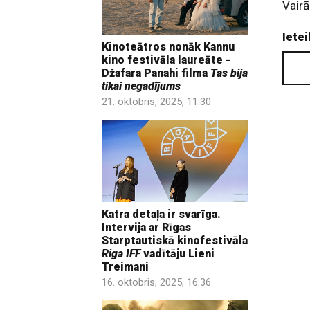
Vairā
Ietei
Kinoteātros nonāk Kannu
kino festivāla laureāte -
Džafara Panahi filma
Tas bija
tikai negadījums
21. oktobris, 2025, 11:30
Katra detaļa ir svarīga.
Intervija ar Rīgas
Starptautiskā kinofestivāla
Riga IFF
vadītāju Lieni
Treimani
16. oktobris, 2025, 16:36