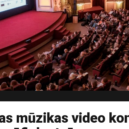
jas mūzikas video ko