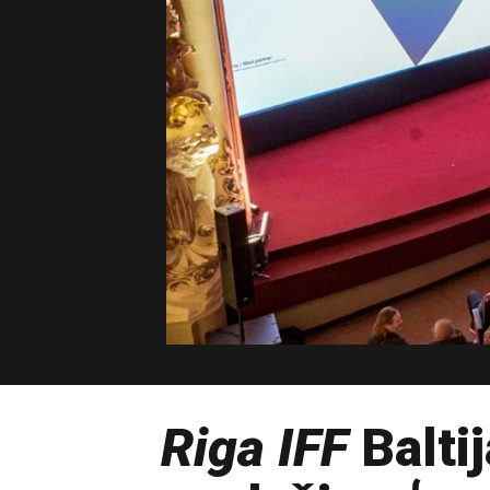
Riga IFF
Balti