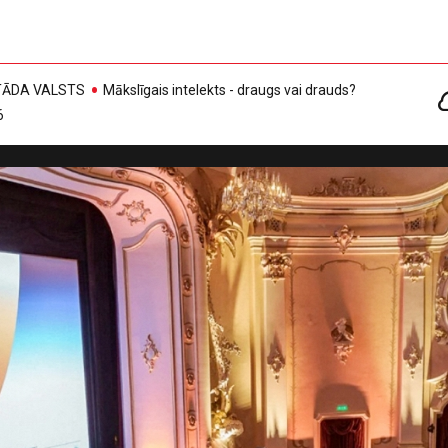
, TĀDA VALSTS
Mākslīgais intelekts - draugs vai drauds?
6