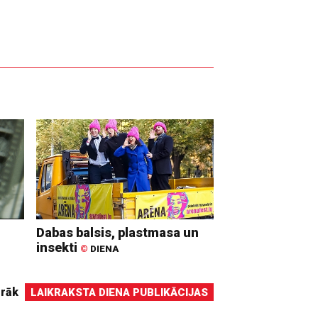
Dabas balsis, plastmasa un
insekti
©
DIENA
irāk
LAIKRAKSTA DIENA PUBLIKĀCIJAS