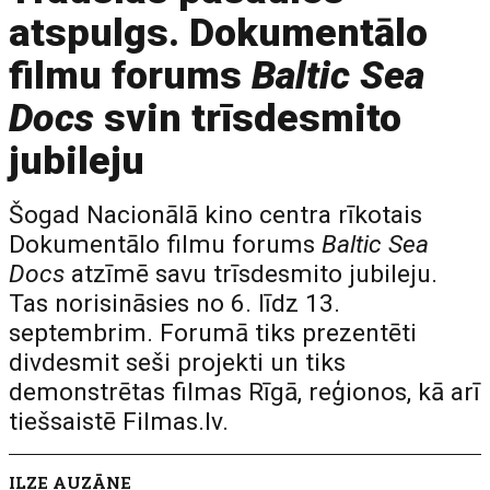
atspulgs. Dokumentālo
filmu forums
Baltic Sea
Docs
svin trīsdesmito
jubileju
Šogad Nacionālā kino centra rīkotais
Dokumentālo filmu forums
Baltic Sea
Docs
atzīmē savu trīsdesmito jubileju.
Tas norisināsies no 6. līdz 13.
septembrim. Forumā tiks prezentēti
divdesmit seši projekti un tiks
demonstrētas filmas Rīgā, reģionos, kā arī
tiešsaistē Filmas.lv.
ILZE AUZĀNE