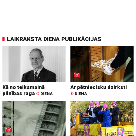
LAIKRAKSTA DIENA PUBLIKĀCIJAS
Kā no teiksmainā
Ar pētniecisku dzirksti
pilnības raga
©
DIENA
©
DIENA