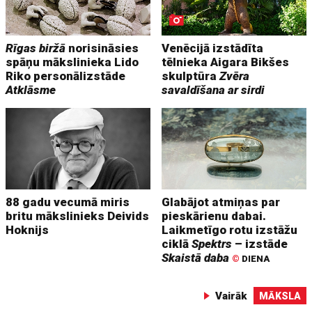
Rīgas biržā
norisināsies
Venēcijā izstādīta
spāņu mākslinieka Lido
tēlnieka Aigara Bikšes
Riko personālizstāde
skulptūra
Zvēra
Atklāsme
savaldīšana ar sirdi
88 gadu vecumā miris
Glabājot atmiņas par
britu mākslinieks Deivids
pieskārienu dabai.
Hoknijs
Laikmetīgo rotu izstāžu
ciklā
Spektrs
– izstāde
Skaistā daba
©
DIENA
Vairāk
MĀKSLA