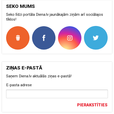
SEKO MUMS
Seko līdzi portāla Diena.lv jaunākajām ziņām arī sociālajos
tīklos!
ZIŅAS E-PASTĀ
Saņem Diena.lv aktuālās ziņas e-pastā!
E-pasta adrese
PIERAKSTĪTIES