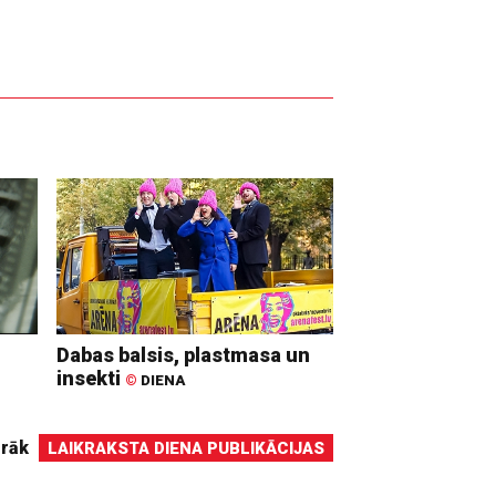
Dabas balsis, plastmasa un
insekti
©
DIENA
irāk
LAIKRAKSTA DIENA PUBLIKĀCIJAS