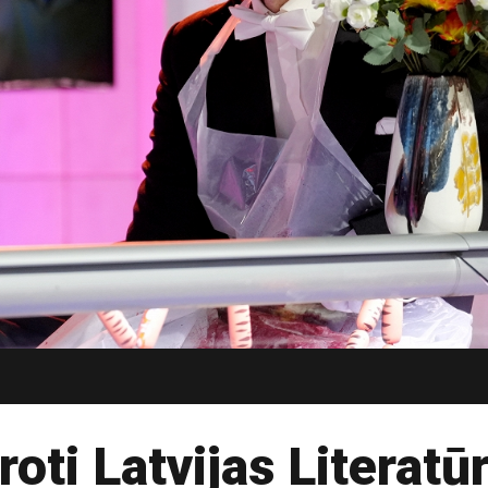
oti Latvijas Literatū