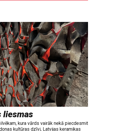
s liesmas
cilvēkam, kura vārds vairāk nekā piecdesmit
adonas kultūras dzīvi, Latvijas keramikas