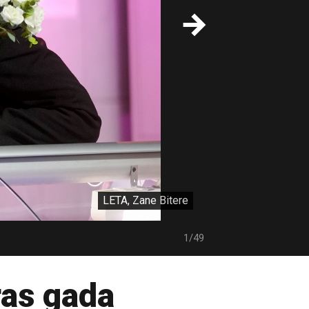
LETA, Zane Bitere
1/49
ras gada