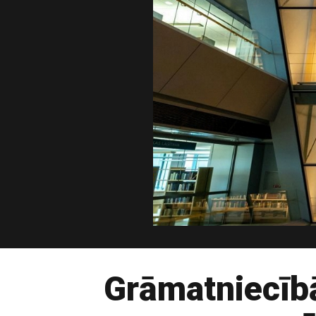
Grāmatniecībā