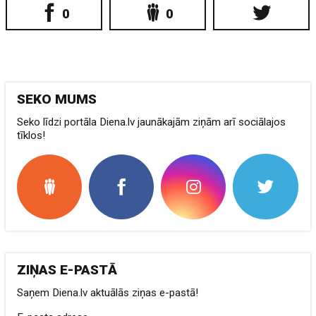
0
0
SEKO MUMS
Seko līdzi portāla Diena.lv jaunākajām ziņām arī sociālajos
tīklos!
ZIŅAS E-PASTĀ
Saņem Diena.lv aktuālās ziņas e-pastā!