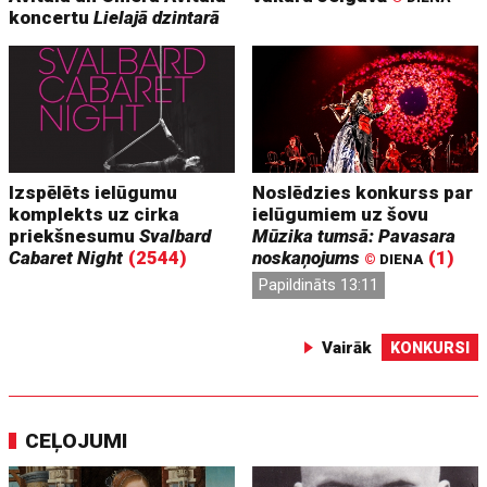
koncertu
Lielajā dzintarā
Izspēlēts ielūgumu
Noslēdzies konkurss par
komplekts uz cirka
ielūgumiem uz šovu
priekšnesumu
Svalbard
Mūzika tumsā: Pavasara
Cabaret Night
(2544)
noskaņojums
(1)
©
DIENA
Papildināts 13:11
Vairāk
KONKURSI
CEĻOJUMI